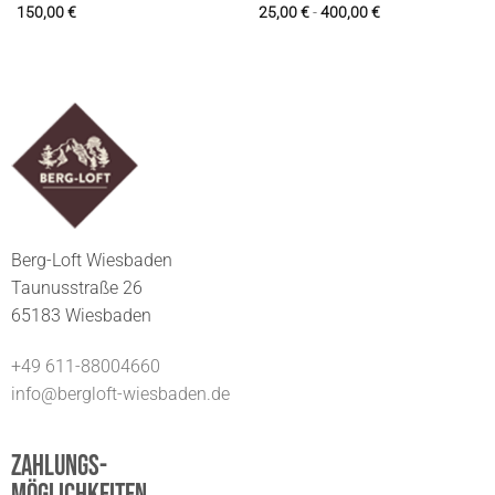
150,00
€
25,00
€
-
400,00
€
Berg-Loft Wiesbaden
Taunusstraße 26
65183 Wiesbaden
+49 611-88004660
info@bergloft-wiesbaden.de
Zahlungs-