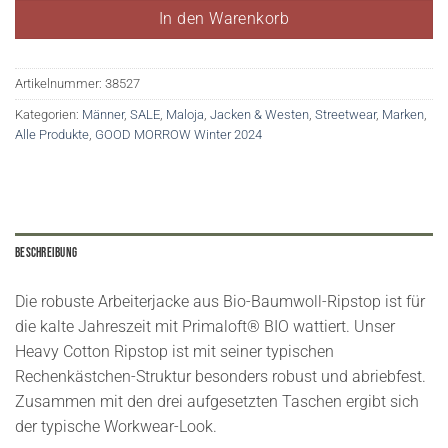
In den Warenkorb
Artikelnummer:
38527
Kategorien:
Männer
,
SALE
,
Maloja
,
Jacken & Westen
,
Streetwear
,
Marken
,
Alle Produkte
,
GOOD MORROW Winter 2024
Beschreibung
Die robuste Arbeiterjacke aus Bio-Baumwoll-Ripstop ist für
die kalte Jahreszeit mit Primaloft® BIO wattiert. Unser
Heavy Cotton Ripstop ist mit seiner typischen
Rechenkästchen-Struktur besonders robust und abriebfest.
Zusammen mit den drei aufgesetzten Taschen ergibt sich
der typische Workwear-Look.