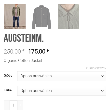
AugsteinM.
250,00
€
175,00
€
Organic Cotton Jacket
ZURÜCKSETZEN
Größe
Farbe
AugsteinM. Menge