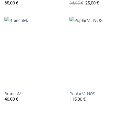
65,00
€
34,95
€
25,00
€
BranchM.
PoplarM. NOS
40,00
€
115,00
€