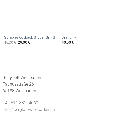
Gumbies Outback Slipper Gr. 43
BranchM.
45,00
€
29,00
€
40,00
€
Berg-Loft Wiesbaden
Taunusstraße 26
65183 Wiesbaden
+49 611-88004660
info@bergloft-wiesbaden.de