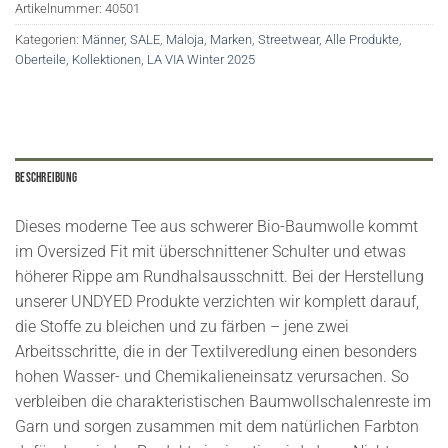
Artikelnummer:
40501
Kategorien:
Männer
,
SALE
,
Maloja
,
Marken
,
Streetwear
,
Alle Produkte
,
Oberteile
,
Kollektionen
,
LA VIA Winter 2025
Beschreibung
Dieses moderne Tee aus schwerer Bio-Baumwolle kommt
im Oversized Fit mit überschnittener Schulter und etwas
höherer Rippe am Rundhalsausschnitt. Bei der Herstellung
unserer UNDYED Produkte verzichten wir komplett darauf,
die Stoffe zu bleichen und zu färben – jene zwei
Arbeitsschritte, die in der Textilveredlung einen besonders
hohen Wasser- und Chemikalieneinsatz verursachen. So
verbleiben die charakteristischen Baumwollschalenreste im
Garn und sorgen zusammen mit dem natürlichen Farbton