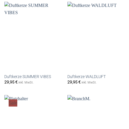
Duftkerze SUMMER VIBES
Duftkerze WALDLUFT
29,95
€
29,95
€
inkl. MwSt.
inkl. MwSt.
Sale