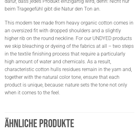
dafür, dass jedes Produkt einzigartig wird, denn: Nicht nur
beim Tragegefühl gibt die Natur den Ton an.
This modern tee made from heavy organic cotton comes in
an oversized fit with dropped shoulders and a slightly
higher rib on the round neckline. For our UNDYED products
we skip bleaching or dyeing of the fabrics at all – two steps
in the textile finishing process that require a particularly
high amount of water and chemicals. As a result,
characteristic cotton hulls residues remain in the yarn and,
together with the natural color tone, ensure that each
product is unique, because: nature sets the tone not only
when it comes to the feel.
ÄHNLICHE PRODUKTE