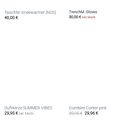
TrenchM. Gloves
TaischM. Kneewarmer (NOS)
30,00
€
40,00
€
inkl. MwSt.
Duftkerze SUMMER VIBES
Gumbies Corker pink
29,95
€
39,95
€
29,96
€
inkl. MwSt.