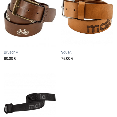
BruschM.
SoulM.
80,00
€
75,00
€