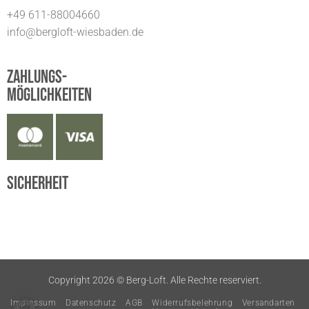
+49 611-88004660
info@bergloft-wiesbaden.de
Zahlungs-
möglichkeiten
Sicherheit
Copyright 2026 ©
Berg-Loft. Alle Rechte reserviert.
Impressum
Datenschutz
AGB
Widerrufsbelehrung
Versandarten