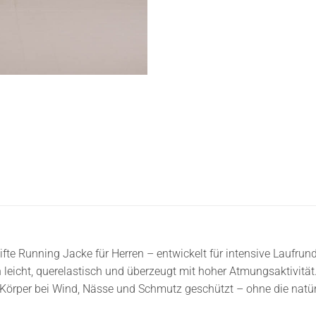
fte Running Jacke für Herren – entwickelt für intensive Laufrun
leicht, querelastisch und überzeugt mit hoher Atmungsaktivität
Körper bei Wind, Nässe und Schmutz geschützt – ohne die natürl