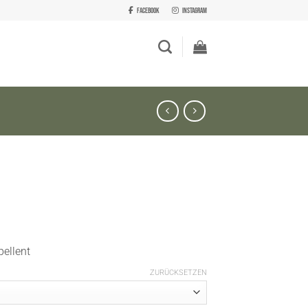
Facebook
Instagram
pellent
ZURÜCKSETZEN