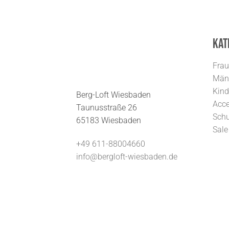
Kat
Fra
Män
Kind
Berg-Loft Wiesbaden
Acce
Taunusstraße 26
Sch
65183 Wiesbaden
Sale
+49 611-88004660
info@bergloft-wiesbaden.de