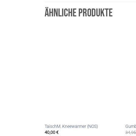
ÄHNLICHE PRODUKTE
TaischM. Kneewarmer (NOS)
Gumbi
40,00
€
34,9