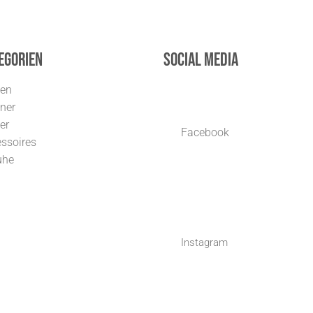
egorien
Social Media
uen
ner
er
Facebook
ssoires
uhe
Instagram