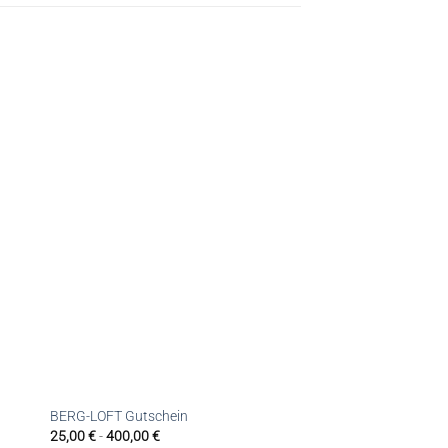
BERG-LOFT Gutschein
25,00
€
-
400,00
€