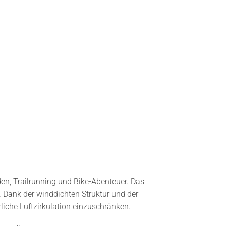
den, Trailrunning und Bike-Abenteuer. Das
. Dank der winddichten Struktur und der
iche Luftzirkulation einzuschränken.