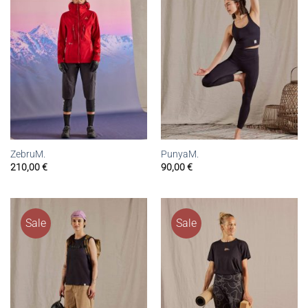
ZebruM.
PunyaM.
210,00
€
90,00
€
Sale
Sale