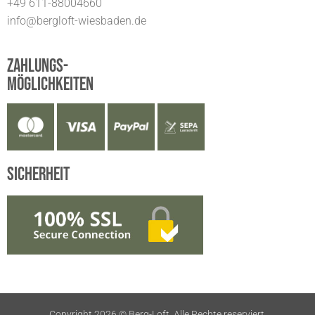
+49 611-88004660
info@bergloft-wiesbaden.de
Zahlungs-
möglichkeiten
Sicherheit
Copyright 2026 ©
Berg-Loft. Alle Rechte reserviert.