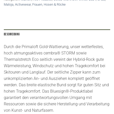
Maloja
,
Activewear
,
Frauen
,
Hosen & Röcke
Beschreibung
Durch die Primaloft Gold-Wattierung, unser wetterfestes,
hoch atmungsaktives cembra® STORM sowie
Thermalstretch Eco seitlich vereint der Hybrid-Rock gute
Wärmeleistung, Windschutz und hohen Tragekomfort bei
Skitouren und Langlauf. Der seitliche Zipper kann zum
unkomplizierten An- und Ausziehen komplett geöffnet
werden. Das breite elastische Bund sorgt für guten Sitz und
hohen Tragekomfort. Das Bluesign®-Produktlabel
garantiert den verantwortungsvollen Umgang mit
Ressourcen sowie die sichere Herstellung und Verarbeitung
von Kunst- und Naturfasern.