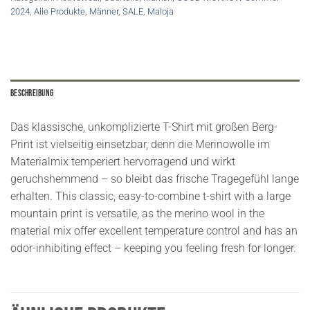
2024
,
Alle Produkte
,
Männer
,
SALE
,
Maloja
Beschreibung
Das klassische, unkomplizierte T-Shirt mit großen Berg-
Print ist vielseitig einsetzbar, denn die Merinowolle im
Materialmix temperiert hervorragend und wirkt
geruchshemmend – so bleibt das frische Tragegefühl lange
erhalten. This classic, easy-to-combine t-shirt with a large
mountain print is versatile, as the merino wool in the
material mix offer excellent temperature control and has an
odor-inhibiting effect – keeping you feeling fresh for longer.