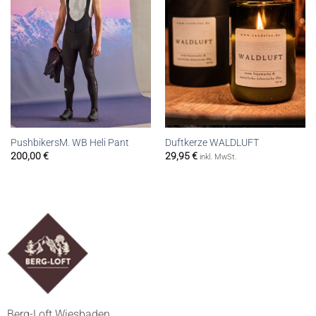
PushbikersM. WB Heli Pant
Duftkerze WALDLUFT
200,00
€
29,95
€
inkl. MwSt.
Berg-Loft Wiesbaden