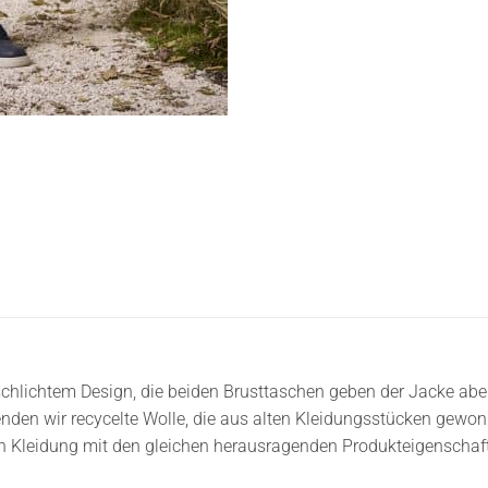
schlichtem Design, die beiden Brusttaschen geben der Jacke abe
en wir recycelte Wolle, die aus alten Kleidungsstücken gewonn
n Kleidung mit den gleichen herausragenden Produkteigenschaf