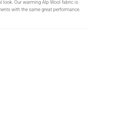
al look. Our warming Alp Wool fabric is
rments with the same great performance.