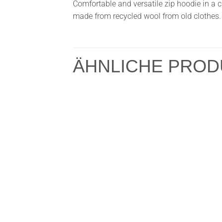
Comfortable and versatile zip hoodie in a c
made from recycled wool from old clothes. 
ÄHNLICHE PROD