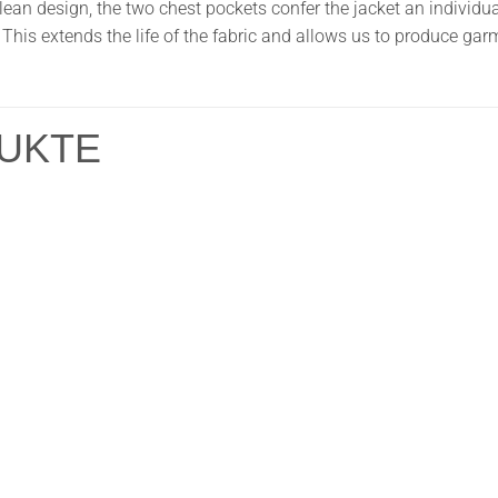
lean design, the two chest pockets confer the jacket an individu
This extends the life of the fabric and allows us to produce ga
UKTE