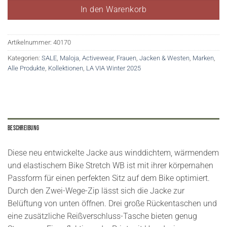
In den Warenkorb
Artikelnummer:
40170
Kategorien:
SALE
,
Maloja
,
Activewear
,
Frauen
,
Jacken & Westen
,
Marken
,
Alle Produkte
,
Kollektionen
,
LA VIA Winter 2025
Beschreibung
Diese neu entwickelte Jacke aus winddichtem, wärmendem
und elastischem Bike Stretch WB ist mit ihrer körpernahen
Passform für einen perfekten Sitz auf dem Bike optimiert.
Durch den Zwei-Wege-Zip lässt sich die Jacke zur
Belüftung von unten öffnen. Drei große Rückentaschen und
eine zusätzliche Reißverschluss-Tasche bieten genug