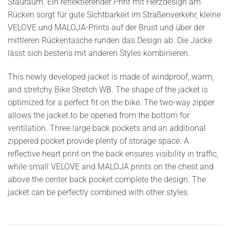
Stauraum. Ein reflektierender Print mit Herzdesign am
Rücken sorgt für gute Sichtbarkeit im Straßenverkehr, kleine
VELOVE und MALOJA-Prints auf der Brust und über der
mittleren Rückentasche runden das Design ab. Die Jacke
lässt sich bestens mit anderen Styles kombinieren.
This newly developed jacket is made of windproof, warm,
and stretchy Bike Stretch WB. The shape of the jacket is
optimized for a perfect fit on the bike. The two-way zipper
allows the jacket to be opened from the bottom for
ventilation. Three large back pockets and an additional
zippered pocket provide plenty of storage space. A
reflective heart print on the back ensures visibility in traffic,
while small VELOVE and MALOJA prints on the chest and
above the center back pocket complete the design. The
jacket can be perfectly combined with other styles.