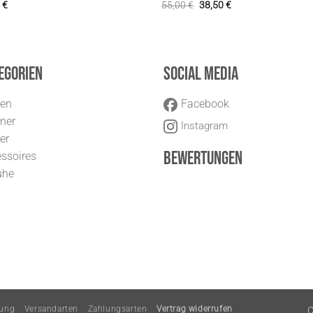
0
€
55,00
€
38,50
€
egorien
Social Media
uen
Facebook
ner
Instagram
er
Bewertungen
ssoires
uhe
rung
Versandarten
Zahlungsarten
Vertrag widerrufen
C