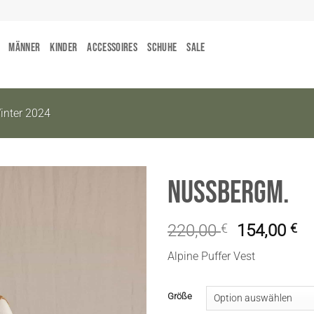
Männer
Kinder
Accessoires
Schuhe
Sale
nter 2024
NussbergM.
220,00
€
154,00
€
Alpine Puffer Vest
Größe