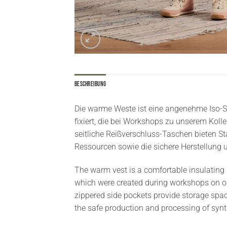
Beschreibung
Die warme Weste ist eine angenehme Iso-Sc
fixiert, die bei Workshops zu unserem Koll
seitliche Reißverschluss-Taschen bieten 
Ressourcen sowie die sichere Herstellung 
The warm vest is a comfortable insulating 
which were created during workshops on ou
zippered side pockets provide storage spac
the safe production and processing of synth