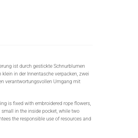
erung ist durch gestickte Schnurblumen
 klein in der Innentasche verpacken, zwei
 den verantwortungsvollen Umgang mit
ng is fixed with embroidered rope flowers,
mall in the inside pocket, while two
ntees the responsible use of resources and