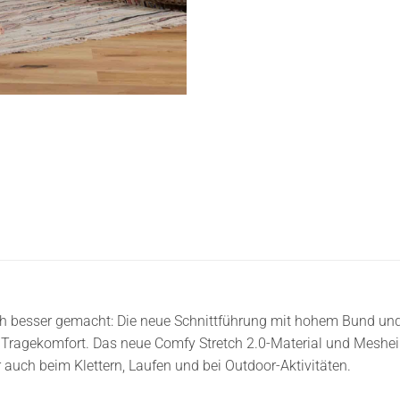
h besser gemacht: Die neue Schnittführung mit hohem Bund und s
 Tragekomfort. Das neue Comfy Stretch 2.0-Material und Meshe
auch beim Klettern, Laufen und bei Outdoor-Aktivitäten.