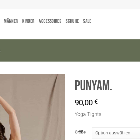
Männer
Kinder
Accessoires
Schuhe
Sale
s
PunyaM.
90,00
€
Yoga Tights
Größe