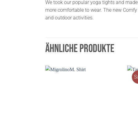
We took our popular yoga tights and made 
more comfortable to wear. The new Comfy St
and outdoor activities.
ÄHNLICHE PRODUKTE
S