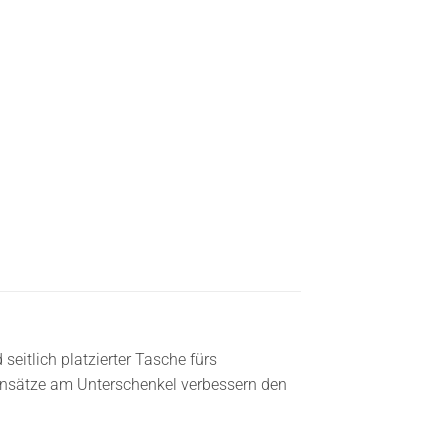
eitlich platzierter Tasche fürs
insätze am Unterschenkel verbessern den