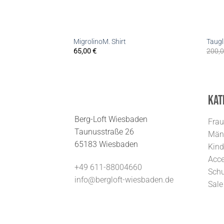
MigrolinoM. Shirt
Taug
65,00
€
200,
Kat
Berg-Loft Wiesbaden
Fra
Taunusstraße 26
Män
65183 Wiesbaden
Kind
Acce
+49 611-88004660
Sch
info@bergloft-wiesbaden.de
Sale