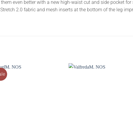
them even better with a new high-waist cut and side pocket fo
retch 2.0 fabric and mesh inserts at the bottom of the leg impr
ale