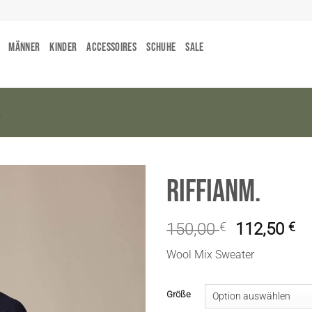
Männer
Kinder
Accessoires
Schuhe
Sale
5
RiffianM.
150,00
€
112,50
€
Wool Mix Sweater
Größe