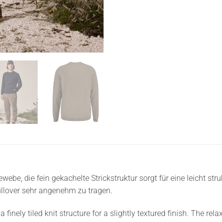
ebe, die fein gekachelte Strickstruktur sorgt für eine leicht str
llover sehr angenehm zu tragen.
finely tiled knit structure for a slightly textured finish. The rel