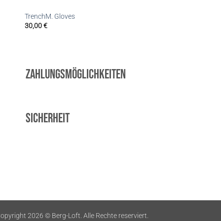
TrenchM. Gloves
30,00
€
Zahlungsmöglichkeiten
Sicherheit
opyright 2026 ©
Berg-Loft. Alle Rechte reserviert.