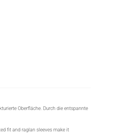
ukturierte Oberfläche. Durch die entspannte
axed fit and raglan sleeves make it