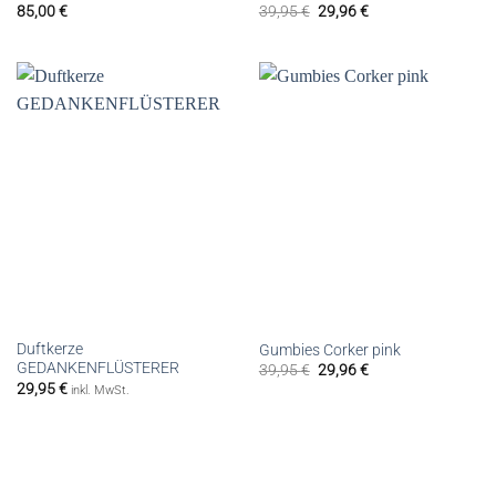
85,00
€
39,95
€
29,96
€
Duftkerze
Gumbies Corker pink
GEDANKENFLÜSTERER
39,95
€
29,96
€
29,95
€
inkl. MwSt.