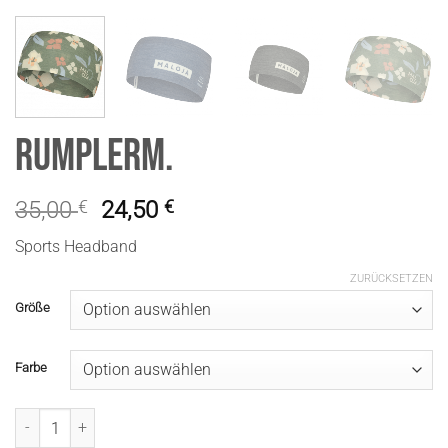
RumplerM.
35,00
€
24,50
€
Sports Headband
ZURÜCKSETZEN
Größe
Farbe
RumplerM. Menge