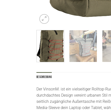
Beschreibung
Der VinsonM. ist ein vielseitiger Rolltop-
durchdachtes Design vereint urbanen Stil mi
seitlich zugängliche Außentasche mit Reißv
Media-Sleeve dein Laptop oder Tablet, währ