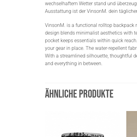
wechselhaftem Wetter stand und überzeugt
Ausstattung ist der VinsonM. dein tägliche
VinsonM. is a functional rolltop backpack 
design blends minimalist aesthetics with tec
pocket keeps essentials within quick reach.
your gear in place. The water-repellent fab
With a streamlined silhouette, thoughtful de
and everything in between.
ÄHNLICHE PRODUKTE