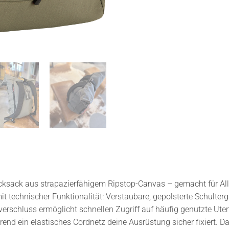
Rucksack aus strapazierfähigem Ripstop-Canvas – gemacht für Al
t technischer Funktionalität: Verstaubare, gepolsterte Schulterg
erschluss ermöglicht schnellen Zugriff auf häufig genutzte Utens
end ein elastisches Cordnetz deine Ausrüstung sicher fixiert. 