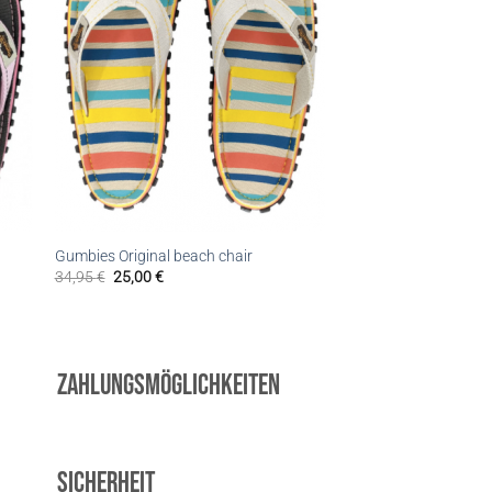
Gumbies Original beach chair
34,95
€
25,00
€
Zahlungsmöglichkeiten
Sicherheit