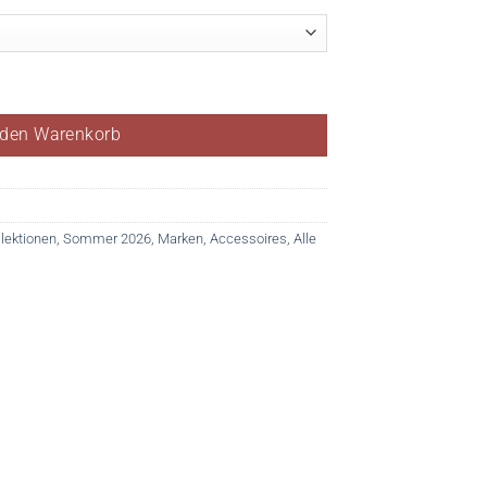
 den Warenkorb
llektionen
,
Sommer 2026
,
Marken
,
Accessoires
,
Alle