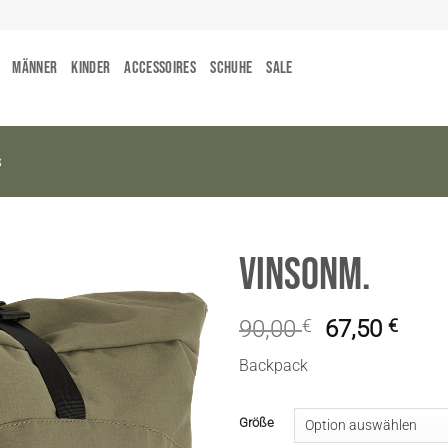
Männer
Kinder
Accessoires
Schuhe
Sale
s
VinsonM.
90,00
€
67,50
€
Backpack
Größe