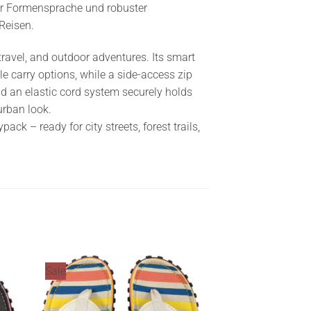
er Formensprache und robuster
Reisen.
ravel, and outdoor adventures. Its smart
le carry options, while a side-access zip
nd an elastic cord system securely holds
urban look.
ck – ready for city streets, forest trails,
Sale