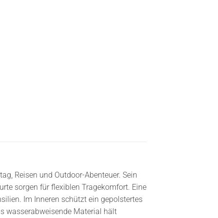
ltag, Reisen und Outdoor-Abenteuer. Sein
urte sorgen für flexiblen Tragekomfort. Eine
ilien. Im Inneren schützt ein gepolstertes
Das wasserabweisende Material hält