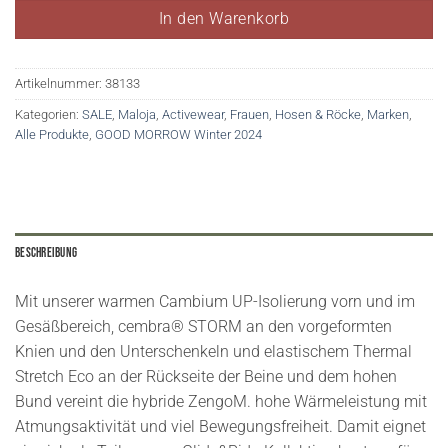
In den Warenkorb
Artikelnummer:
38133
Kategorien:
SALE
,
Maloja
,
Activewear
,
Frauen
,
Hosen & Röcke
,
Marken
,
Alle Produkte
,
GOOD MORROW Winter 2024
Beschreibung
Mit unserer warmen Cambium UP-Isolierung vorn und im
Gesäßbereich, cembra® STORM an den vorgeformten
Knien und den Unterschenkeln und elastischem Thermal
Stretch Eco an der Rückseite der Beine und dem hohen
Bund vereint die hybride ZengoM. hohe Wärmeleistung mit
Atmungsaktivität und viel Bewegungsfreiheit. Damit eignet