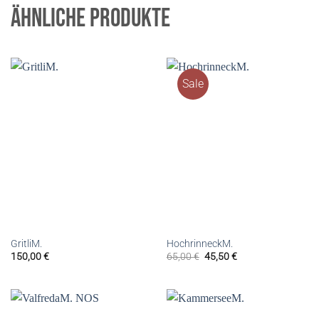
ÄHNLICHE PRODUKTE
Sale
GritliM.
HochrinneckM.
150,00
€
65,00
€
45,50
€