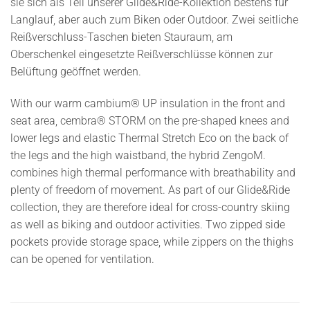
sie sich als Teil unserer Glide&Ride-Kollektion bestens für
Langlauf, aber auch zum Biken oder Outdoor. Zwei seitliche
Reißverschluss-Taschen bieten Stauraum, am
Oberschenkel eingesetzte Reißverschlüsse können zur
Belüftung geöffnet werden.
With our warm cambium® UP insulation in the front and
seat area, cembra® STORM on the pre-shaped knees and
lower legs and elastic Thermal Stretch Eco on the back of
the legs and the high waistband, the hybrid ZengoM.
combines high thermal performance with breathability and
plenty of freedom of movement. As part of our Glide&Ride
collection, they are therefore ideal for cross-country skiing
as well as biking and outdoor activities. Two zipped side
pockets provide storage space, while zippers on the thighs
can be opened for ventilation.