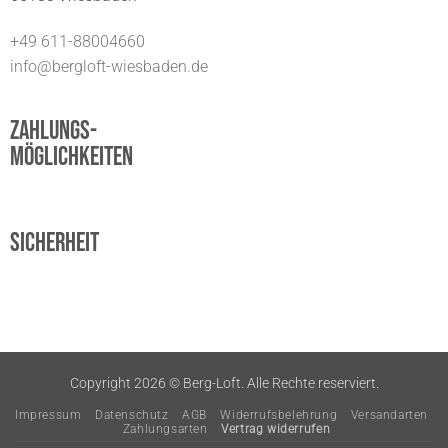
+49 611-88004660
info@bergloft-wiesbaden.de
Zahlungs-
möglichkeiten
Sicherheit
Copyright 2026 ©
Berg-Loft. Alle Rechte reserviert.
Impressum
Datenschutz
AGB
Widerrufsbelehrung
Versandarten
Zahlungsarten
Vertrag widerrufen