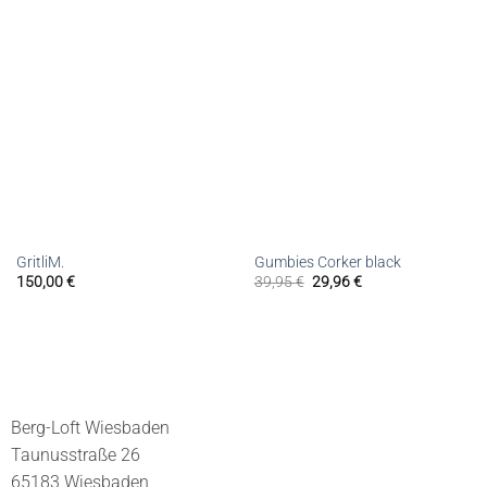
GritliM.
Gumbies Corker black
150,00
€
39,95
€
29,96
€
Berg-Loft Wiesbaden
Taunusstraße 26
65183 Wiesbaden