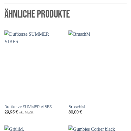
ÄHNLICHE PRODUKTE
Duftkerze SUMMER VIBES
BruschM.
29,95
€
80,00
€
inkl. MwSt.