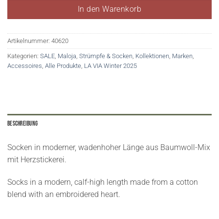
In den Warenkorb
Artikelnummer:
40620
Kategorien:
SALE
,
Maloja
,
Strümpfe & Socken
,
Kollektionen
,
Marken
,
Accessoires
,
Alle Produkte
,
LA VIA Winter 2025
Beschreibung
Socken in moderner, wadenhoher Länge aus Baumwoll-Mix
mit Herzstickerei.
Socks in a modern, calf-high length made from a cotton
blend with an embroidered heart.