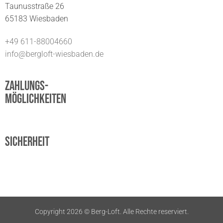
Taunusstraße 26
65183 Wiesbaden
+49 611-88004660
info@bergloft-wiesbaden.de
Zahlungs-
möglichkeiten
Sicherheit
Copyright 2026 ©
Berg-Loft. Alle Rechte reserviert.