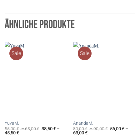
ÄHNLICHE PRODUKTE
Sale
Sale
YuvaM.
AnandaM.
55,00
€
–
65,00
€
38,50
€
–
80,00
€
–
90,00
€
56,00
€
–
45,50
€
63,00
€