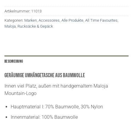
Artikelnummer:
11013
Kategorien:
Marken
,
Accessoires
,
Alle Produkte
,
All Time Favourites
,
Maloja
,
Rucksäcke & Gepäck
Beschreibung
Geräumige Umhängetasche aus Baumwolle
Innen viel Platz, außen mit handgemaltem Maloja
Mountain-Logo
Hauptmaterial I: 70% Baumwolle, 30% Nylon
Innenmaterial: 100% Baumwolle