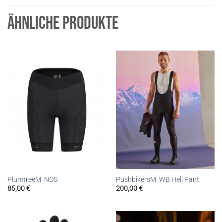
ÄHNLICHE PRODUKTE
PlumtreeM. NOS
PushbikersM. WB Heli Pant
85,00
€
200,00
€