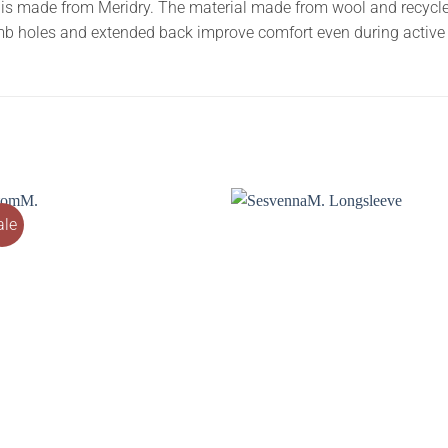
 is made from Meridry. The material made from wool and recycled 
mb holes and extended back improve comfort even during active a
ale