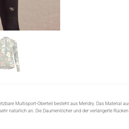
etzbare Multisport-Oberteil besteht aus Meridry. Das Material au
h sehr natürlich an. Die Daumenlöcher und der verlängerte Rücke