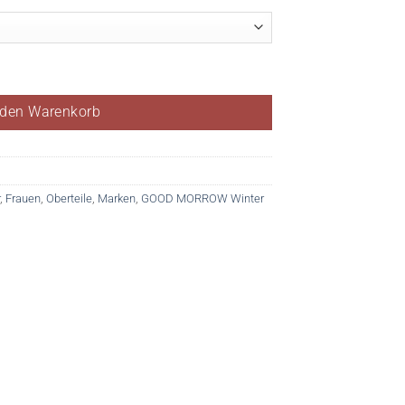
 den Warenkorb
,
Frauen
,
Oberteile
,
Marken
,
GOOD MORROW Winter