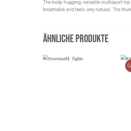
The body-hugging, versatile multisport top
breathable and feels very natural. The thu
ÄHNLICHE PRODUKTE
S