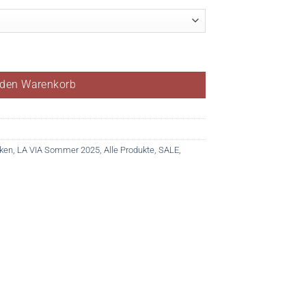
 den Warenkorb
ken
,
LA VIA Sommer 2025
,
Alle Produkte
,
SALE
,