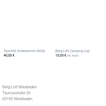
TaischM. Kneewarmer (NOS)
Berg-Loft Camping Cup
40,00
€
15,00
€
inkl. MwSt.
Berg-Loft Wiesbaden
Taunusstraße 26
65183 Wiesbaden