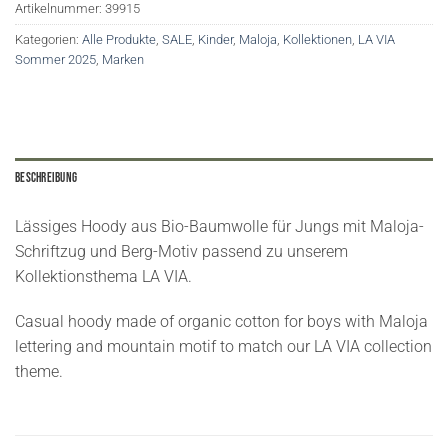
Artikelnummer:
39915
Kategorien:
Alle Produkte
,
SALE
,
Kinder
,
Maloja
,
Kollektionen
,
LA VIA
Sommer 2025
,
Marken
Beschreibung
Lässiges Hoody aus Bio-Baumwolle für Jungs mit Maloja-
Schriftzug und Berg-Motiv passend zu unserem
Kollektionsthema LA VIA.
Casual hoody made of organic cotton for boys with Maloja
lettering and mountain motif to match our LA VIA collection
theme.