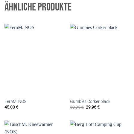
ÄHNLICHE PRODUKTE
FernM. NOS
Gumbies Corker black
45,00
€
39,95
€
29,96
€